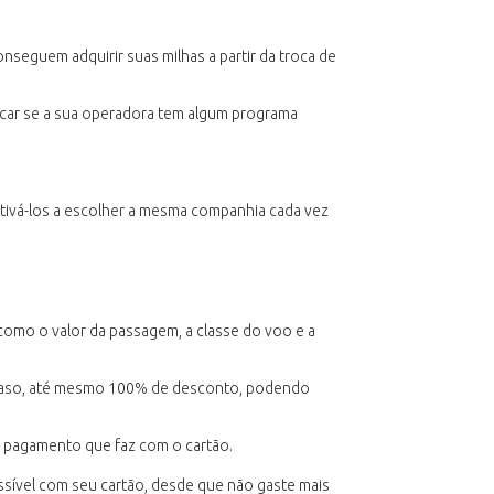
onseguem adquirir suas milhas a partir da troca de
ficar se a sua operadora tem algum programa
tivá-los a escolher a mesma companhia cada vez
 como o valor da passagem, a classe do voo e a
 caso, até mesmo 100% de desconto, podendo
a pagamento que faz com o cartão.
sível com seu cartão, desde que não gaste mais