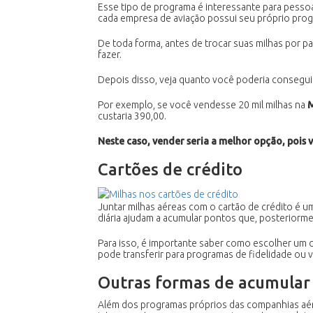
Esse tipo de programa é interessante para pessoa
cada empresa de aviação possui seu próprio prog
De toda forma, antes de trocar suas milhas por p
fazer.
Depois disso, veja quanto você poderia conseguir
Por exemplo, se você vendesse 20 mil milhas na
M
custaria 390,00.
Neste caso, vender seria a melhor opção, pois 
Cartões de crédito
Juntar milhas aéreas com o cartão de crédito é u
diária ajudam a acumular pontos que, posteriorme
Para isso, é importante saber como escolher um c
pode transferir para programas de fidelidade ou 
Outras formas de acumular m
Além dos programas próprios das companhias aérea