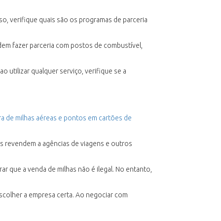
sso, verifique quais são os programas de parceria
podem fazer parceria com postos de combustível,
 utilizar qualquer serviço, verifique se a
 de milhas aéreas e pontos em cartões de
as revendem a agências de viagens e outros
r que a venda de milhas não é ilegal. No entanto,
 escolher a empresa certa. Ao negociar com