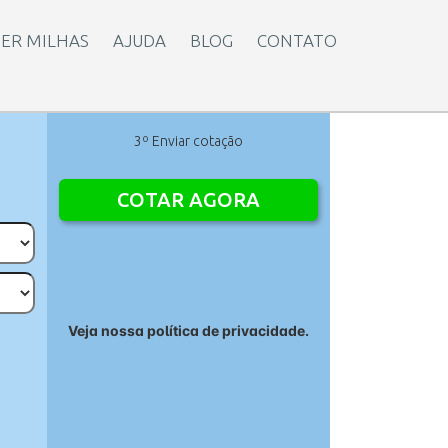
ER MILHAS
AJUDA
BLOG
CONTATO
3º Enviar cotação
Veja nossa política de privacidade.