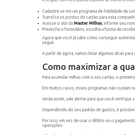
Cadastre-se em um programa de fidelidade da com
Transfira os pontos do cartão para esta companh
Acesse o site da
Master Milhas
, informe seu nom
Preencha o formulário, escolha a forma de receb
Agora que você já sabe como conseguir aumentar 
seguir.
A partir de agora, vamos listar algumas dicas pa
Como maximizar a qua
Para acumular milhas com o seu cartão, o primei
Em muitos casos, esses programas não custam nen
Ainda assim, vale alertar para que você verifiqu
Dependendo do seu padrão de gastos, é possíve
Por isso, em vez de usar o débito ou o pagamento 
operações.