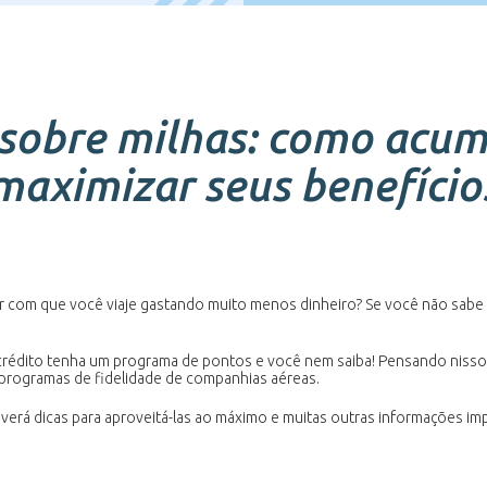
sobre milhas: como acumu
maximizar seus benefício
 com que você viaje gastando muito menos dinheiro? Se você não sabe co
 crédito tenha um programa de pontos e você nem saiba! Pensando nisso,
programas de fidelidade de companhias aéreas.
, verá dicas para aproveitá-las ao máximo e muitas outras informações im