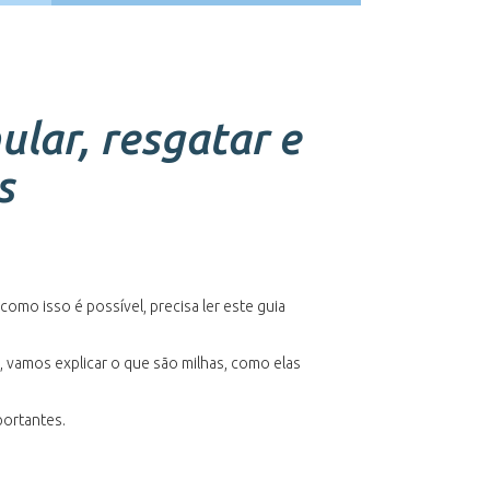
lar, resgatar e
s
mo isso é possível, precisa ler este guia
 vamos explicar o que são milhas, como elas
portantes.