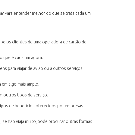
sa? Para entender melhor do que se trata cada um,
 pelos clientes de uma operadora de cartão de
 o que é cada um agora.
ens para viajar de avião ou a outros serviços
m em algo mais amplo.
m outros tipos de serviço.
tipos de benefícios oferecidos por empresas
, se não viaja muito, pode procurar outras formas