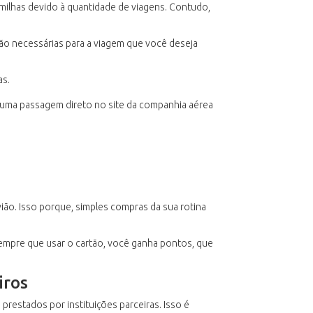
milhas devido à quantidade de viagens. Contudo,
são necessárias para a viagem que você deseja
as.
e uma passagem direto no site da companhia aérea
ião. Isso porque, simples compras da sua rotina
sempre que usar o cartão, você ganha pontos, que
iros
restados por instituições parceiras. Isso é