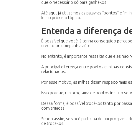
que o necessário só para ganhá-los.
Até aqui, já utilizamos as palavras “pontos” e “m
leia o próximo tópico.
Entenda a diferença d
É possível que você já tenha conseguido percebe
crédito ou companhia aérea.
No entanto, é importante ressaltar que eles não 
A principal diferença entre pontos e milhas consi
relacionados.
Por esse motivo, as milhas dizem respeito mais 
Isso porque, um programa de pontos inclui o serv
Dessa forma, é possível trocá-los tanto por pas
conveniadas.
Sendo assim, se você participa de um programa de
de trocá-los.