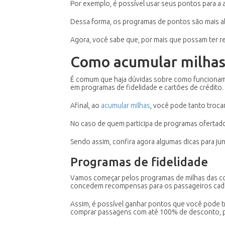
Por exemplo, é possível usar seus pontos para a a
Dessa forma, os programas de pontos são mais ab
Agora, você sabe que, por mais que possam ter rel
Como acumular milhas
É comum que haja dúvidas sobre como funcionam o
em programas de fidelidade e cartões de crédito.
Afinal, ao
acumular milhas
, você pode tanto troca
No caso de quem participa de programas ofertado
Sendo assim, confira agora algumas dicas para j
Programas de fidelidade
Vamos começar pelos programas de milhas das co
concedem recompensas para os passageiros cada 
Assim, é possível ganhar pontos que você pode 
comprar passagens com até 100% de desconto, p