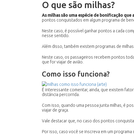
O que são milhas?
As milhas são uma espécie de bonificação que 
pontos conquistados em algum programa de benef
Neste caso, é possível ganhar pontos a cada comp
nesse sentido.
Além disso, também existem programas de milhas
Neste caso, os passageiros recebem pontos toda 
que for viajar de avião.
Como isso funciona?
É interessante comentar, ainda, que existem fato
distância percorrida.
Com isso, quando uma pessoa junta milhas, é po
viajar de graça.
Vale destacar que, no caso dos pontos conquist
Por isso, caso você se inscreva em um programa 