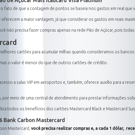
o fato de que a contagem de pontos se baseia nos gastos em real que v
oferecem a maior vantagem, já que considerar os gastos em reais maxim
você não precisa fazer compras apenas na rede Pão de Açúcar, pois toda
rcard
elhores cartões para acumular milhas quando consideramos os bancos d
mas o valor é menor do que de outros cartões de crédito.
acesso a salas VIP em aeroportos e, também, oferece auxílio para a reser
m, por meio de uma central de atendimento para prestar informações sobr
liza todos os benefícios dos cartões Mastercard Black e Mastercard Su
6 Bank Carbon Mastercard
rbon Mastercard,
você precisa realizar compras e, a cada 1 dólar, re