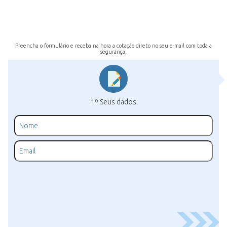
Preencha o formulário e receba na hora a cotação direto no seu e-mail com toda a
segurança.
1º Seus dados