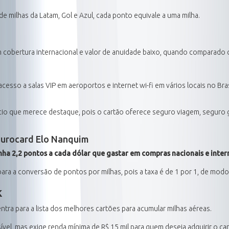
e milhas da Latam, Gol e Azul, cada ponto equivale a uma milha.
cobertura internacional e valor de anuidade baixo, quando comparado 
cesso a salas VIP em aeroportos e internet wi-fi em vários locais no Br
ício que merece destaque, pois o cartão oferece seguro viagem, seguro 
urocard Elo Nanquim
a 2,2 pontos a cada dólar que gastar em compras nacionais e intern
 para a conversão de pontos por milhas, pois a taxa é de 1 por 1, de mo
k
tra para a lista dos melhores cartões para acumular milhas aéreas.
vel, mas exige renda mínima de R$ 15 mil para quem deseja adquirir o car