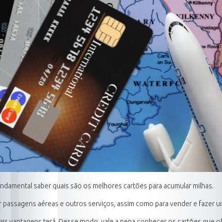
ndamental saber quais são os melhores cartões para acumular milhas.
or passagens aéreas e outros serviços, assim como para vender e fazer u
mais vantagens terá. Desse modo, vale a pena conhecer os cartões que 