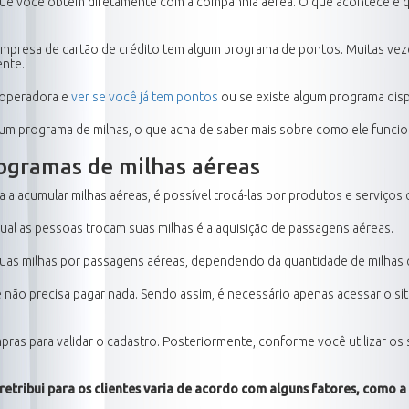
 que você obtém diretamente com a companhia aérea. O que acontece é 
 empresa de cartão de crédito tem algum programa de pontos. Muitas veze
nte.
 operadora e
ver se você já tem pontos
ou se existe algum programa dispo
 programa de milhas, o que acha de saber mais sobre como ele funciona?
ogramas de milhas aéreas
 acumular milhas aéreas, é possível trocá-las por produtos e serviços
al as pessoas trocam suas milhas é a aquisição de passagens aéreas.
r suas milhas por passagens aéreas, dependendo da quantidade de milhas q
ê não precisa pagar nada. Sendo assim, é necessário apenas acessar o s
mpras para validar o cadastro. Posteriormente, conforme você utilizar os
etribui para os clientes varia de acordo com alguns fatores, como a 