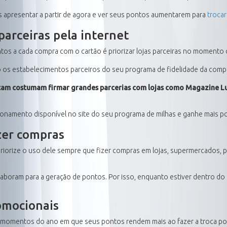
os apresentar a partir de agora e ver seus pontos aumentarem para
trocar
parceiras pela internet
s a cada compra com o cartão é priorizar lojas parceiras no momento d
o os estabelecimentos parceiros do seu programa de fidelidade da comp
Latam costumam firmar grandes parcerias com lojas como Magazine L
ecionamento disponível no site do seu programa de milhas e ganhe mais p
azer compras
priorize o uso dele sempre que fizer compras em lojas, supermercados, 
boram para a geração de pontos. Por isso, enquanto estiver dentro do li
omocionais
momentos do ano em que seus pontos rendem mais ao fazer a troca por