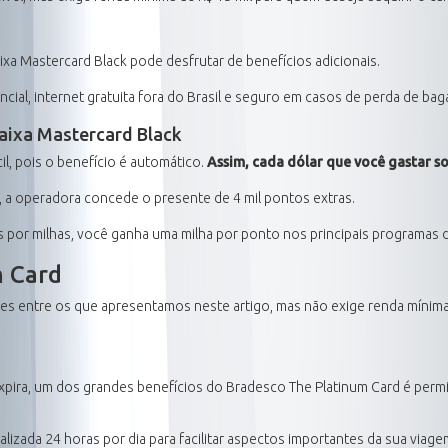
ixa Mastercard Black pode desfrutar de benefícios adicionais.
ncial, internet gratuita fora do Brasil e seguro em casos de perda de ba
aixa Mastercard Black
l, pois o benefício é automático.
Assim, cada dólar que você gastar s
, a operadora concede o presente de 4 mil pontos extras.
 por milhas, você ganha uma milha por ponto nos principais programas 
m Card
es entre os que apresentamos neste artigo, mas não exige renda mínim
ra, um dos grandes benefícios do Bradesco The Platinum Card é permi
alizada 24 horas por dia para facilitar aspectos importantes da sua viage