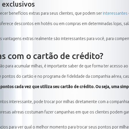
 exclusivos
cer benefícios extras para seus clientes, que podem ser
interessantes
o oferece descontos em hotéis ou em compras em determinadas lojas, sal
as vantagens extras realmente são interessantes para você, para compen
s com o cartão de crédito?
o para acumular milhas, é importante saber de que forma ter acesso ao 
 pontos do cartão e no programa de fidelidade da companhia aérea, cas
 pontos cada vez que utiliza seu cartão de crédito. Ou seja, uma sim
tos interessante, pode trocar por milhas diretamente com a companhia a
mpresas aéreas costumam fazer campanhas em que os clientes podem gan
cios para ver qual o melhor momento para trocar seus pontos por milha