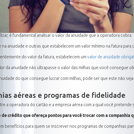
ilizar, é fundamental analisar o valor da anuidade que a operadora cobra.
na anuidade e outras que estabelecem um valor mínimo na fatura para qu
dentemente do valor da fatura, estabelecem um
valor de anuidade obriga
lor da anuidade não ultrapasse o valor das milhas que você consegue ob
 anuidade do que consegue lucrar com milhas, pode ser que este não sej
ias aéreas e programas de fidelidade
tre a operadora do cartão e a empresa aérea com a qual você pretende se
o de crédito que ofereça pontos para você trocar com a companhia qu
 benefícios para quem se inscrever nos programas de companhias parce