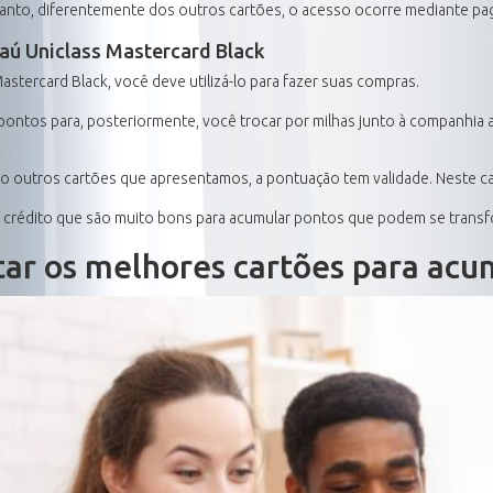
entanto, diferentemente dos outros cartões, o acesso ocorre mediante p
aú Uniclass Mastercard Black
stercard Black, você deve utilizá-lo para fazer suas compras.
pontos para, posteriormente, você trocar por milhas junto à companhia
o outros cartões que apresentamos, a pontuação tem validade. Neste cas
e crédito que são muito bons para acumular pontos que podem se transf
tar os melhores cartões para acu