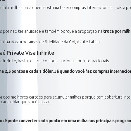
mular milhas para quem costuma fazer compras internacionais, pois a p
as por não ter anuidade e também porque a proporção na
troca por milha
ilha nos programas de fidelidade da Gol, Azul e Latam.
ú Private Visa Infinite
 Infinite, basta realizar compras nacionais ou internacionais.
a 2,5 pontos a cada 1 dólar. Já quando você faz compras internacio
ta dos melhores cartões para acumular milhas porque tem cobertura inter
cada dólar que você gastar.
você pode converter cada ponto em uma milha nos principais program