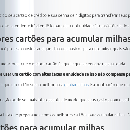
do seu cartão de crédito e sua senha de 4 dígitos para transferir seus 
ão. Um atendente irá atendê-lo para dar continuidade à transferência dos
res cartões para acumular milha
 precisa considerar alguns fatores básicos para determinar quais são
e mencionar que o melhor cartão é aquele que se encaixa na sua renda.
na usar um cartão com altas taxas e anuidade se isso não compensa pa
om que um cartão seja o melhor para
ganhar milhas
é a pontuação que o p
ação pode ser mais interessante, de modo que seus gastos com o cartã
lista que preparamos com os melhores cartões para acumular milhas. Sen
rtões para acumular milhas