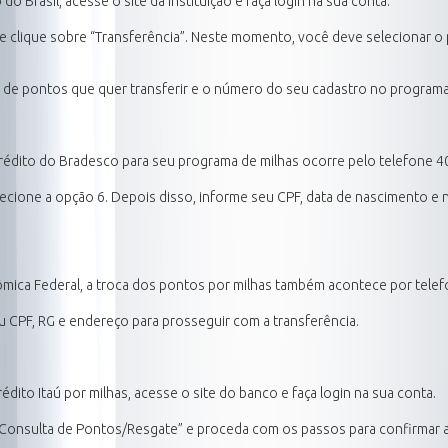
o Brasil, acesse o site da instituição e faça login na sua conta.
e clique sobre “Transferência”. Neste momento, você deve selecionar o 
 de pontos que quer transferir e o número do seu cadastro no programa
crédito do Bradesco para seu programa de milhas ocorre pelo telefone 
lecione a opção 6. Depois disso, informe seu CPF, data de nascimento 
ômica Federal, a troca dos pontos por milhas também acontece por telef
u CPF, RG e endereço para prosseguir com a transferência.
édito Itaú por milhas, acesse o site do banco e faça login na sua conta.
“Consulta de Pontos/Resgate” e proceda com os passos para confirmar a