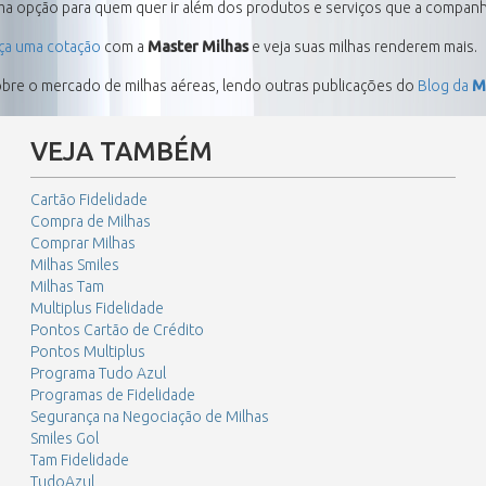
a opção para quem quer ir além dos produtos e serviços que a companhia
ça uma cotação
com a
Master Milhas
e veja suas milhas renderem mais.
obre o mercado de milhas aéreas, lendo outras publicações do
Blog da
M
VEJA TAMBÉM
Cartão Fidelidade
Compra de Milhas
Comprar Milhas
Milhas Smiles
Milhas Tam
Multiplus Fidelidade
Pontos Cartão de Crédito
Pontos Multiplus
Programa Tudo Azul
Programas de Fidelidade
Segurança na Negociação de Milhas
Smiles Gol
Tam Fidelidade
TudoAzul