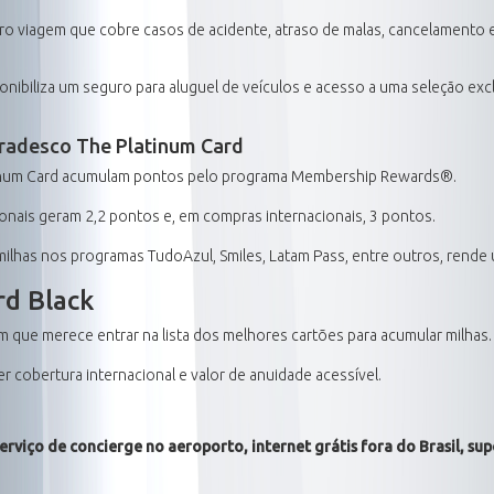
ro viagem que cobre casos de acidente, atraso de malas, cancelamento 
onibiliza um seguro para aluguel de veículos e acesso a uma seleção exc
radesco The Platinum Card
atinum Card acumulam pontos pelo programa Membership Rewards®.
onais geram 2,2 pontos e, em compras internacionais, 3 pontos.
ilhas nos programas TudoAzul, Smiles, Latam Pass, entre outros, rende 
rd Black
um que merece entrar na lista dos melhores cartões para acumular milhas.
er cobertura internacional e valor de anuidade acessível.
erviço de concierge no aeroporto, internet grátis fora do Brasil, su