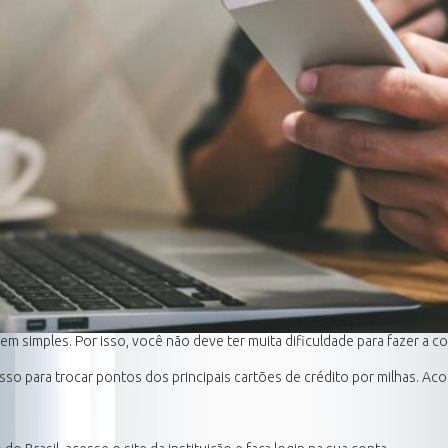
em simples. Por isso, você não deve ter muita dificuldade para fazer a c
asso para trocar pontos dos principais cartões de crédito por milhas. A