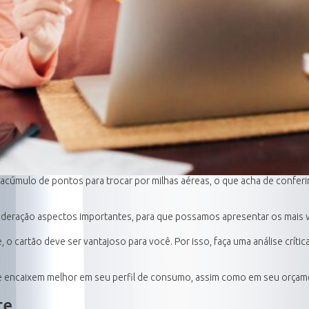
cúmulo de pontos para trocar por milhas aéreas, o que acha de conferir
deração aspectos importantes, para que possamos apresentar os mais v
e, o cartão deve ser vantajoso para você. Por isso, faça uma análise crí
 encaixem melhor em seu perfil de consumo, assim como em seu orçament
te