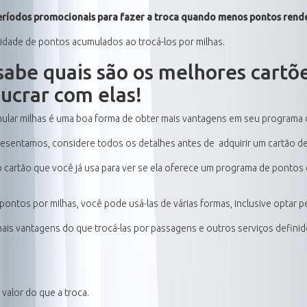
s períodos promocionais para fazer a troca quando menos pontos rend
tidade de pontos acumulados ao trocá-los por milhas.
sabe quais são os melhores cartõ
lucrar com elas!
lar milhas é uma boa forma de obter mais vantagens em seu programa d
presentamos, considere todos os detalhes antes de adquirir um cartão de
o cartão que você já usa para ver se ela oferece um programa de pontos 
pontos por milhas, você pode usá-las de várias formas, inclusive optar p
ais vantagens do que trocá-las por passagens e outros serviços definid
 valor do que a troca.