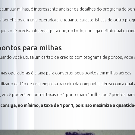
acumular milhas, é interessante analisar os detalhes do programa de po
is benefícios em uma operadora, enquanto características de outro pro
que você precisa observar para que, no todo, consiga definir qual é o me
pontos para milhas
ndo você utiliza um cartão de crédito com programa de pontos, você 
as operadoras é a taxa para converter seus pontos em milhas aéreas.
tilizar o cartão de uma empresa parceira da companhia aérea com a qual v
ocê poderá encontrar taxas de 1 ponto para 1 milha, ou 2 pontos para 1 m
ê consiga, no mínimo, a taxa de 1 por 1, pois isso maximiza a quanti