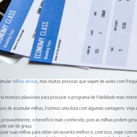
cumular
milhas aéreas
, mas muitas pessoas que viajam de avião com freq
 há motivos plausíveis para procurar o programa de fidelidade mais intere
ivos de acumular milhas, fizemos uma lista com algumas vantagens. Veja 
, provavelmente, o benefício mais conhecido, pois as milhas podem g
de sair de graça;
usar suas milhas para obter um assento melhor e, com isso, viajar com m